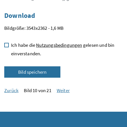
Download
Bildgröße: 3543x2362 - 1,6 MB
Ich habe die
Nutzungsbedingungen
gelesen und bin
einverstanden.
Bild speichern
Zurück
Bild 10 von 21
Weiter