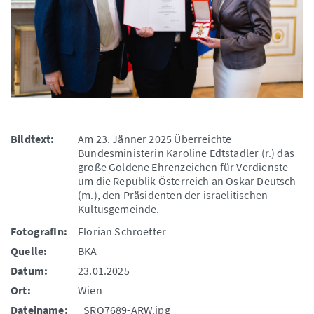
Bildtext:
Am 23. Jänner 2025 Überreichte
Bundesministerin Karoline Edtstadler (r.) das
große Goldene Ehrenzeichen für Verdienste
um die Republik Österreich an Oskar Deutsch
(m.), den Präsidenten der israelitischen
Kultusgemeinde.
FotografIn:
Florian Schroetter
Quelle:
BKA
Datum:
23.01.2025
Ort:
Wien
Dateiname:
_SRO7689-ARW.jpg