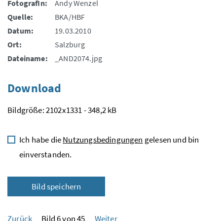
FotografIn:
Andy Wenzel
Quelle:
BKA/HBF
Datum:
19.03.2010
Ort:
Salzburg
Dateiname:
_AND2074.jpg
Download
Bildgröße: 2102x1331 - 348,2 kB
Ich habe die
Nutzungsbedingungen
gelesen und bin
einverstanden.
Bild speichern
Zurück
Bild 6 von 45
Weiter