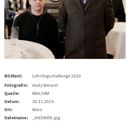
Bildtext:
Lehrlingschallenge 2010
FotografIn:
Andy Wenzel
Quelle:
BKA/HBF
Datum:
30.11.2010
Ort:
Wien
Dateiname:
_AND4005.jpg