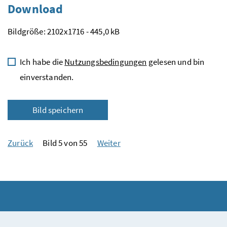
Download
Bildgröße: 2102x1716 - 445,0 kB
Ich habe die
Nutzungsbedingungen
gelesen und bin
einverstanden.
Bild speichern
Zurück
Bild 5 von 55
Weiter