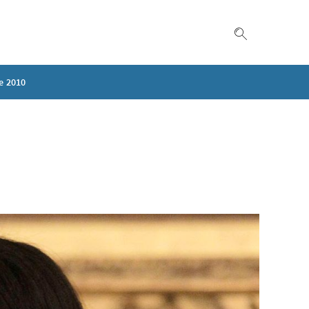
Suche einble
e 2010