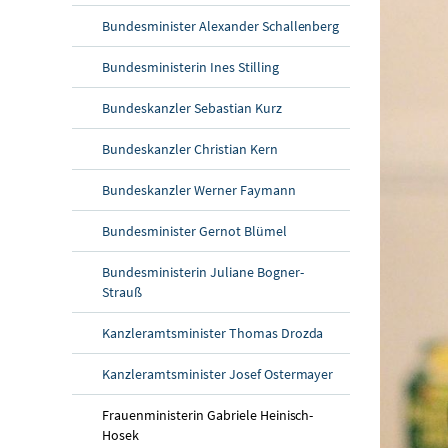
Bundesminister Alexander Schallenberg
Bundesministerin Ines Stilling
Bundeskanzler Sebastian Kurz
Bundeskanzler Christian Kern
Bundeskanzler Werner Faymann
Bundesminister Gernot Blümel
Bundesministerin Juliane Bogner-
Strauß
Kanzleramtsminister Thomas Drozda
Kanzleramtsminister Josef Ostermayer
Frauenministerin Gabriele Heinisch-
Hosek