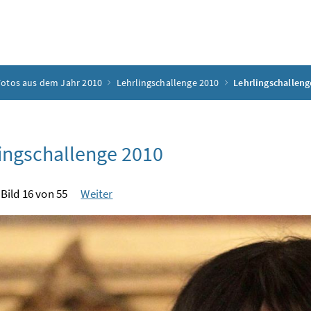
Fotos aus dem Jahr 2010
Lehrlingschallenge 2010
Lehrlingschalleng
ingschallenge 2010
Bild 16 von 55
Weiter