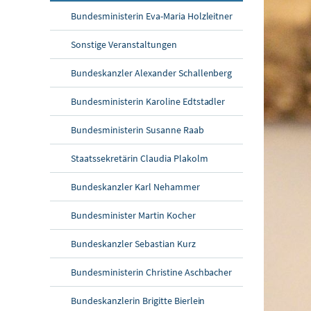
Bundesministerin Eva-Maria Holzleitner
Sonstige Veranstaltungen
Bundeskanzler Alexander Schallenberg
Bundesministerin Karoline Edtstadler
Bundesministerin Susanne Raab
Staatssekretärin Claudia Plakolm
Bundeskanzler Karl Nehammer
Bundesminister Martin Kocher
Bundeskanzler Sebastian Kurz
Bundesministerin Christine Aschbacher
Bundeskanzlerin Brigitte Bierlein