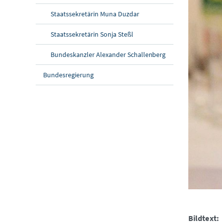
Staatssekretärin Muna Duzdar
Staatssekretärin Sonja Steßl
Bundeskanzler Alexander Schallenberg
Bundesregierung
Bildtext: