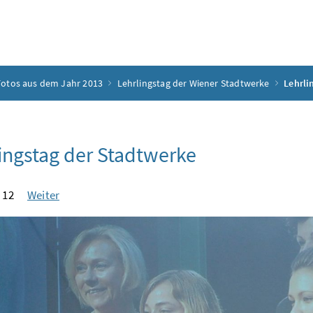
Fotos aus dem Jahr 2013
Lehrlingstag der Wiener Stadtwerke
Lehrli
ingstag der Stadtwerke
 12
Weiter