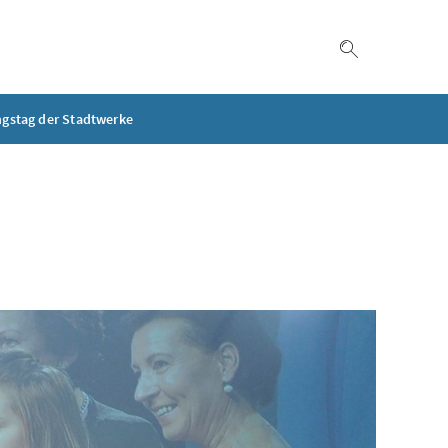
Suche einble
ngstag der Stadtwerke