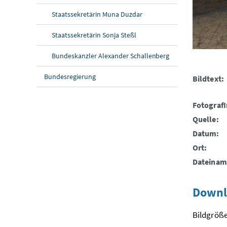
Staatssekretärin Muna Duzdar
Staatssekretärin Sonja Steßl
Bundeskanzler Alexander Schallenberg
Bundesregierung
Bildtext:
FotografI
Quelle:
Datum:
Ort:
Dateinam
Downl
Bildgröße