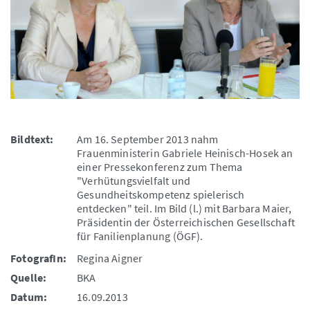
Bildtext:
Am 16. September 2013 nahm
Frauenministerin Gabriele Heinisch-Hosek an
einer Pressekonferenz zum Thema
"Verhütungsvielfalt und
Gesundheitskompetenz spielerisch
entdecken" teil. Im Bild (l.) mit Barbara Maier,
Präsidentin der Österreichischen Gesellschaft
für Fanilienplanung (ÖGF).
FotografIn:
Regina Aigner
Quelle:
BKA
Datum:
16.09.2013