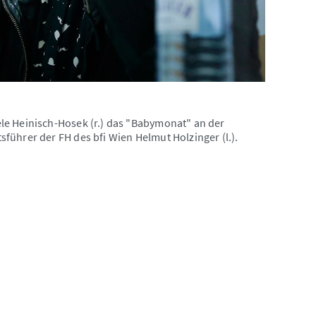
le Heinisch-Hosek (r.) das "Babymonat" an der
führer der FH des bfi Wien Helmut Holzinger (l.).