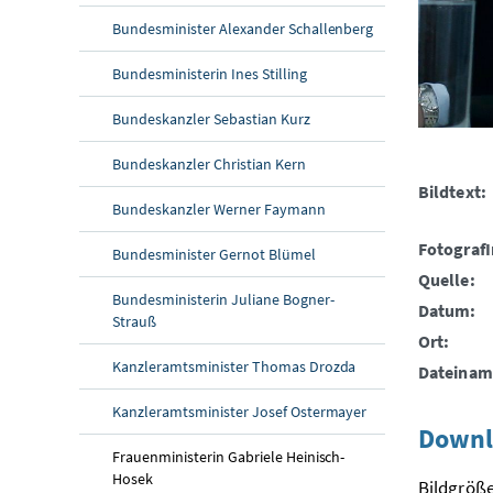
Bundesminister Alexander Schallenberg
Bundesministerin Ines Stilling
Bundeskanzler Sebastian Kurz
Bundeskanzler Christian Kern
Bildtext:
Bundeskanzler Werner Faymann
FotografI
Bundesminister Gernot Blümel
Quelle:
Bundesministerin Juliane Bogner-
Datum:
Strauß
Ort:
Kanzleramtsminister Thomas Drozda
Dateinam
Kanzleramtsminister Josef Ostermayer
Downl
Frauenministerin Gabriele Heinisch-
Hosek
Bildgröße