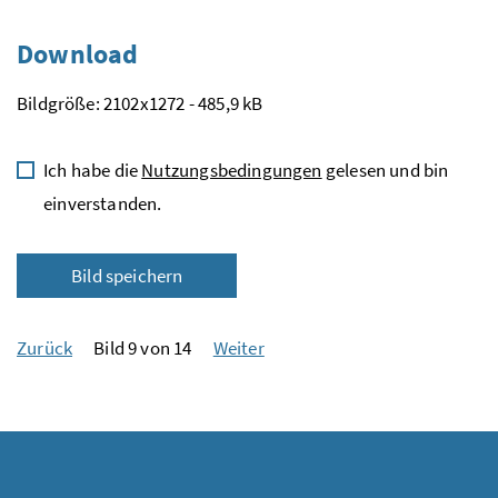
Download
Bildgröße: 2102x1272 - 485,9 kB
Ich habe die
Nutzungsbedingungen
gelesen und bin
einverstanden.
Bild speichern
Zurück
Bild 9 von 14
Weiter