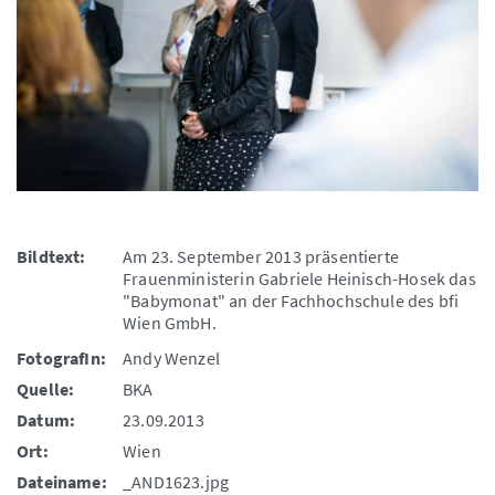
Bildtext:
Am 23. September 2013 präsentierte
Frauenministerin Gabriele Heinisch-Hosek das
"Babymonat" an der Fachhochschule des bfi
Wien GmbH.
FotografIn:
Andy Wenzel
Quelle:
BKA
Datum:
23.09.2013
Ort:
Wien
Dateiname:
_AND1623.jpg