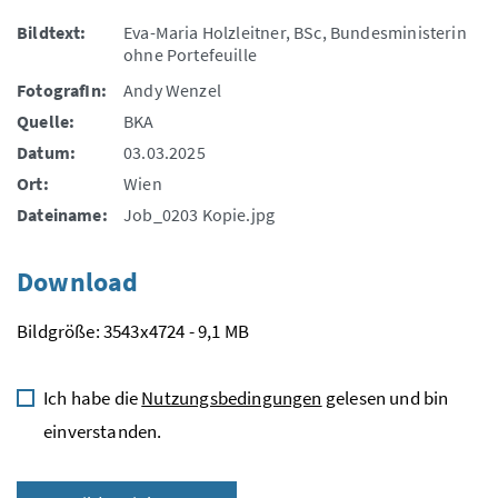
Bildtext:
Eva-Maria Holzleitner, BSc, Bundesministerin
ohne Portefeuille
FotografIn:
Andy Wenzel
Quelle:
BKA
Datum:
03.03.2025
Ort:
Wien
Dateiname:
Job_0203 Kopie.jpg
Download
Bildgröße: 3543x4724 - 9,1 MB
Ich habe die
Nutzungsbedingungen
gelesen und bin
einverstanden.