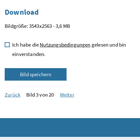
Download
Bildgröße: 3543x2563 - 3,6 MB
Ich habe die
Nutzungsbedingungen
gelesen und bin
einverstanden.
Bild speichern
Zurück
Bild 3 von 20
Weiter