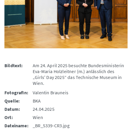
Bildtext:
Am 24. April 2025 besuchte Bundesministerin
Eva-Maria Holzleitner (m.) anlässlich des
„Girls' Day 2025“ das Technische Museum in
Wien.
FotografIn:
Valentin Brauneis
Quelle:
BKA
Datum:
24.04.2025
Ort:
Wien
Dateiname:
_BR_5339-CR3.jpg