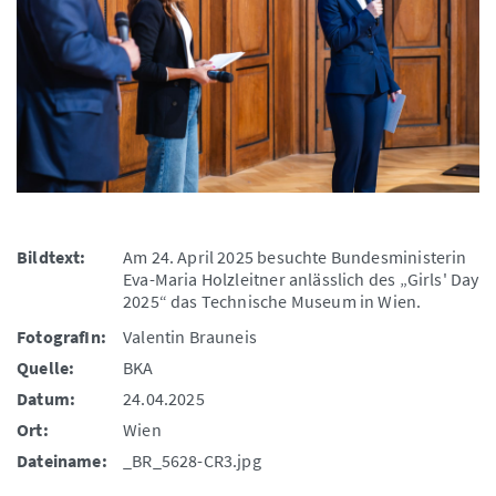
Bildtext:
Am 24. April 2025 besuchte Bundesministerin
Eva-Maria Holzleitner anlässlich des „Girls' Day
2025“ das Technische Museum in Wien.
FotografIn:
Valentin Brauneis
Quelle:
BKA
Datum:
24.04.2025
Ort:
Wien
Dateiname:
_BR_5628-CR3.jpg