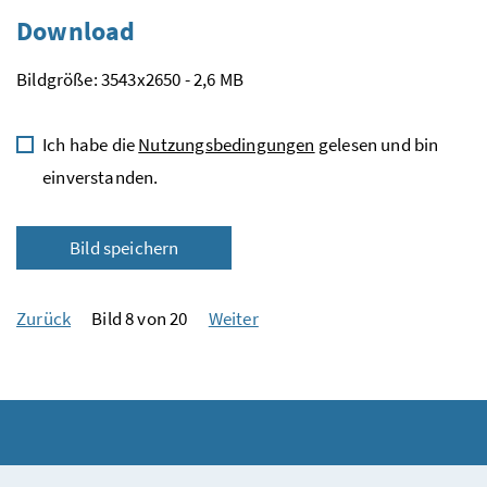
Download
Bildgröße: 3543x2650 - 2,6 MB
Ich habe die
Nutzungsbedingungen
gelesen und bin
einverstanden.
Bild speichern
Zurück
Bild 8 von 20
Weiter