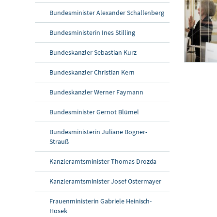
Bundesminister Alexander Schallenberg
Bundesministerin Ines Stilling
Bundeskanzler Sebastian Kurz
Bundeskanzler Christian Kern
Sozialpartnergi
Am 6. Juni 20
Bundeskanzler Werner Faymann
Bundesminister Gernot Blümel
Bundesministerin Juliane Bogner-
Strauß
Kanzleramtsminister Thomas Drozda
Kanzleramtsminister Josef Ostermayer
Frauenministerin Gabriele Heinisch-
Hosek