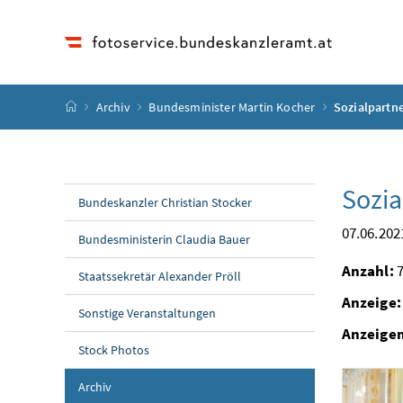
Accesskey
Accesskey
Accesskey
Accesskey
Zum Inhalt
Zum Hauptmenü
Zum Untermenü
Zur Suche
[4]
[1]
[3]
[2]
Startseite
Archiv
Bundesminister Martin Kocher
Sozialpartne
Sozia
Bundeskanzler Christian Stocker
07.06.202
Bundesministerin Claudia Bauer
Anzahl:
7
Staatssekretär Alexander Pröll
Anzeige:
Sonstige Veranstaltungen
Anzeige
Stock Photos
Archiv