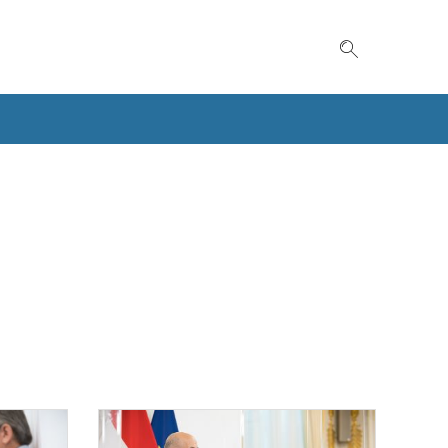
Suche einble