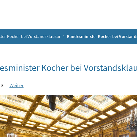
ter Kocher bei Vorstandsklausur
Bundesminister Kocher bei Vorstand
sminister Kocher bei Vorstandskla
 3
Weiter