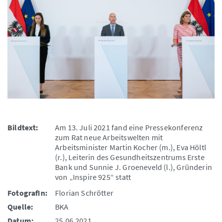
Bildtext:
Am 13. Juli 2021 fand eine Pressekonferenz
zum Rat neue Arbeitswelten mit
Arbeitsminister Martin Kocher (m.), Eva Höltl
(r.), Leiterin des Gesundheitszentrums Erste
Bank und Sunnie J. Groeneveld (l.), Gründerin
von „Inspire 925“ statt
FotografIn:
Florian Schrötter
Quelle:
BKA
Datum:
25.06.2021