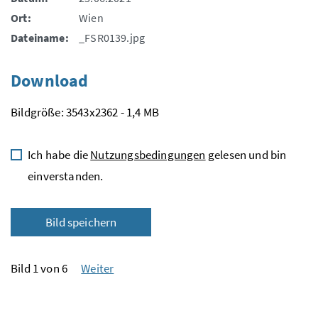
Ort:
Wien
Dateiname:
_FSR0139.jpg
Download
Bildgröße: 3543x2362 - 1,4 MB
Ich habe die
Nutzungsbedingungen
gelesen und bin
einverstanden.
Bild speichern
Bild 1 von 6
Weiter