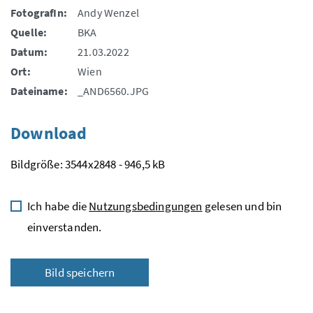
FotografIn:
Andy Wenzel
Quelle:
BKA
Datum:
21.03.2022
Ort:
Wien
Dateiname:
_AND6560.JPG
Download
Bildgröße: 3544x2848 - 946,5 kB
Ich habe die
Nutzungsbedingungen
gelesen und bin
einverstanden.
Bild speichern