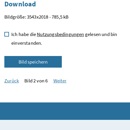
Download
Bildgröße: 3543x2018 - 785,5 kB
Ich habe die
Nutzungsbedingungen
gelesen und bin
einverstanden.
Bild speichern
Zurück
Bild 2 von 6
Weiter