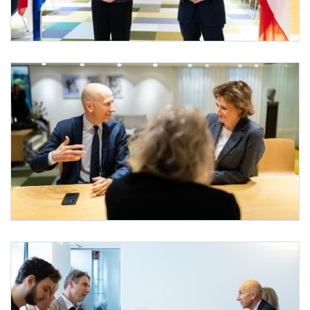
Bundesminister Kocher in Den Haag
Am 6. April 2022 reiste Bundesminister Martin Kocher (r.) zu einem Arbeitsbesuch na
Bundesminister Kocher in Den Haag
Am 6. April 2022 reiste Bundesminister Martin Kocher (l.) zu einem Arbeitsbesuch na