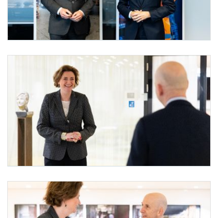
Bundesminister Kocher in Den Haag
Am 6. April 2022 reiste Bundesminister Martin Kocher (r.) zu einem Arbeitsbesuch n
Bundesminister Kocher in Den Haag
Am 6. April 2022 reiste Bundesminister Martin Kocher (r.) zu einem Arbeitsbesuch na