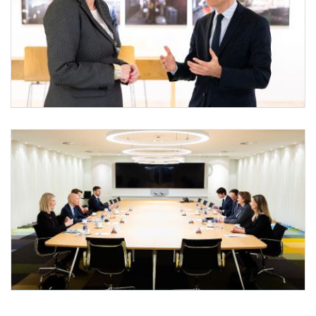
Bundesminister Kocher in Den Haag
Am 6. April 2022 reiste Bundesminister Martin Kocher (r.) zu einem Arbeitsbesuch na
Bundesminister Kocher in Den Haag