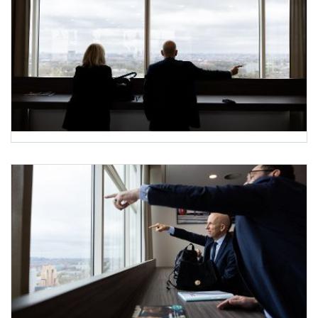
Bundesminister Kocher in Den Haag
Am 6. April 2022 reiste Bundesminister Martin Kocher (r.) zu einem Arbeitsbesuch 