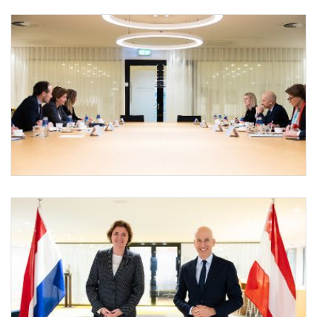
Bundesminister Kocher in Den Haag
Am 6. April 2022 reiste Bundesminister Martin Kocher (2.v.r.) zu einem Arbeitsbesuc