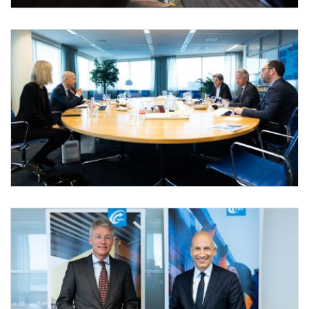
Bundesminister Kocher in Den Haag
Am 6. April 2022 reiste Bundesminister Martin Kocher (l.) zu einem Arbeitsbesuch 
Bundesminister Kocher in Den Haag
Am 6. April 2022 reiste Bundesminister Martin Kocher (2.v.l.) zu einem Arbeitsbesu