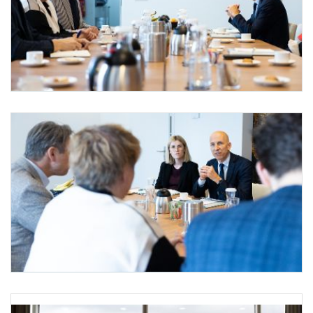
Bundesminister Kocher in Den Haag
Am 6. April 2022 reiste Bundesminister Martin Kocher (r.) zu einem Arbeitsbesuch n
Bundesminister Kocher in Den Haag
Am 6. April 2022 reiste Bundesminister Martin Kocher (r.) zu einem Arbeitsbesuch n