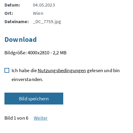
Datum:
04.05.2023
Ort:
Wien
Dateiname:
_DC_7759.jpg
Download
Bildgröße: 4000x2810 - 2,2 MB
Ich habe die
Nutzungsbedingungen
gelesen und bin
einverstanden.
Bild speichern
Bild 1 von 6
Weiter