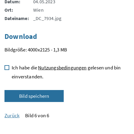
Datum:
04.05.2023
Ort:
Wien
Dateiname:
_DC_7934.jpg
Download
Bildgröße: 4000x2125 - 1,3 MB
Ich habe die
Nutzungsbedingungen
gelesen und bin
einverstanden.
Bild speichern
Zurück
Bild 6 von 6