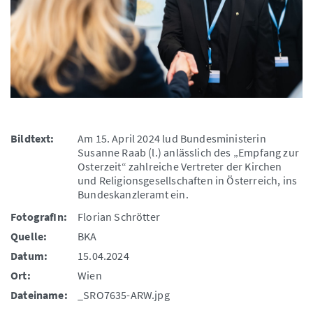
Bildtext:
Am 15. April 2024 lud Bundesministerin
Susanne Raab (l.) anlässlich des „Empfang zur
Osterzeit“ zahlreiche Vertreter der Kirchen
und Religionsgesellschaften in Österreich, ins
Bundeskanzleramt ein.
FotografIn:
Florian Schrötter
Quelle:
BKA
Datum:
15.04.2024
Ort:
Wien
Dateiname:
_SRO7635-ARW.jpg