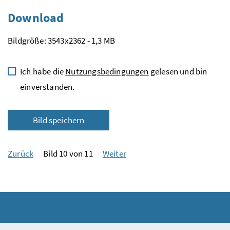
Download
Bildgröße: 3543x2362 - 1,3 MB
Ich habe die
Nutzungsbedingungen
gelesen und bin
einverstanden.
Bild speichern
Zurück
Bild 10 von 11
Weiter