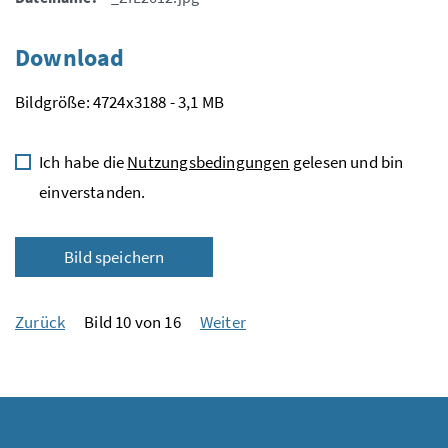
Download
Bildgröße: 4724x3188 - 3,1 MB
Ich habe die
Nutzungsbedingungen
gelesen und bin
einverstanden.
Bild speichern
Zurück
Bild 10 von 16
Weiter