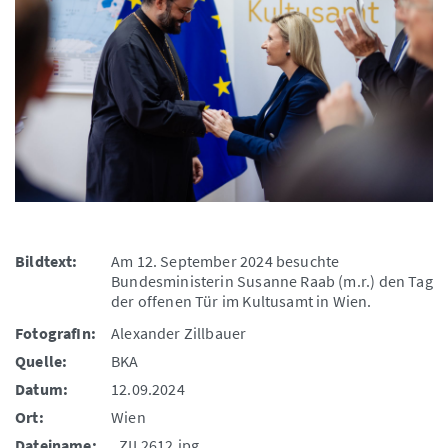
Bildtext:
Am 12. September 2024 besuchte
Bundesministerin Susanne Raab (m.r.) den Tag
der offenen Tür im Kultusamt in Wien.
FotografIn:
Alexander Zillbauer
Quelle:
BKA
Datum:
12.09.2024
Ort:
Wien
Dateiname:
_ZIL2612.jpg