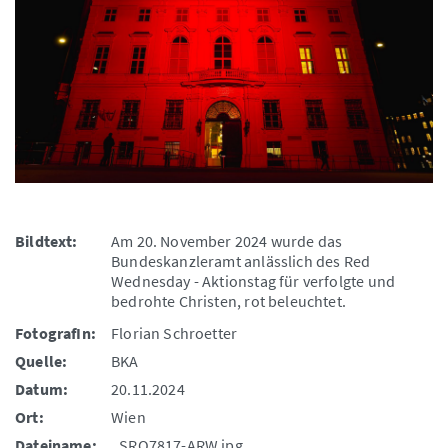
Bildtext:
Am 20. November 2024 wurde das
Bundeskanzleramt anlässlich des Red
Wednesday - Aktionstag für verfolgte und
bedrohte Christen, rot beleuchtet.
FotografIn:
Florian Schroetter
Quelle:
BKA
Datum:
20.11.2024
Ort:
Wien
Dateiname:
_SRO7817-ARW.jpg