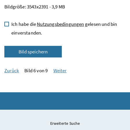
Bildgröße: 3543x2391 - 3,9 MB
Ich habe die
Nutzungsbedingungen
gelesen und bin
einverstanden.
Bild speichern
Zurück
Bild 6 von 9
Weiter
Erweiterte Suche