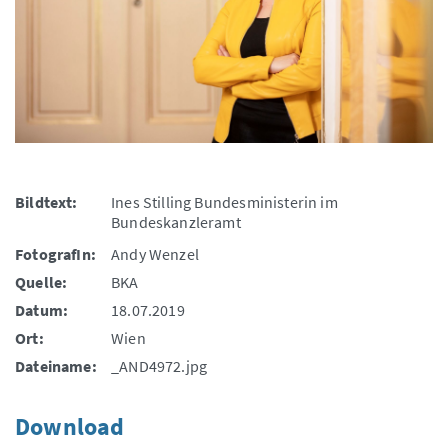
Bildtext:
Ines Stilling Bundesministerin im
Bundeskanzleramt
FotografIn:
Andy Wenzel
Quelle:
BKA
Datum:
18.07.2019
Ort:
Wien
Dateiname:
_AND4972.jpg
Download