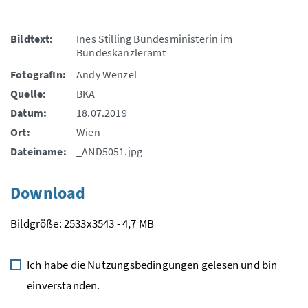
Bildtext:
Ines Stilling Bundesministerin im
Bundeskanzleramt
FotografIn:
Andy Wenzel
Quelle:
BKA
Datum:
18.07.2019
Ort:
Wien
Dateiname:
_AND5051.jpg
Download
Bildgröße: 2533x3543 - 4,7 MB
Ich habe die
Nutzungsbedingungen
gelesen und bin
einverstanden.