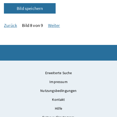
Bild speichern
Zurück
Bild 8 von 9
Weiter
Erweiterte Suche
Impressum
Nutzungsbedingungen
Kontakt
Hilfe