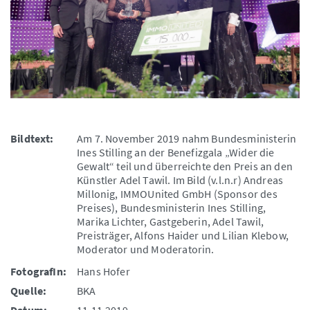
Bildtext:
Am 7. November 2019 nahm Bundesministerin
Ines Stilling an der Benefizgala „Wider die
Gewalt“ teil und überreichte den Preis an den
Künstler Adel Tawil. Im Bild (v.l.n.r) Andreas
Millonig, IMMOUnited GmbH (Sponsor des
Preises), Bundesministerin Ines Stilling,
Marika Lichter, Gastgeberin, Adel Tawil,
Preisträger, Alfons Haider und Lilian Klebow,
Moderator und Moderatorin.
FotografIn:
Hans Hofer
Quelle:
BKA
Datum:
11.11.2019