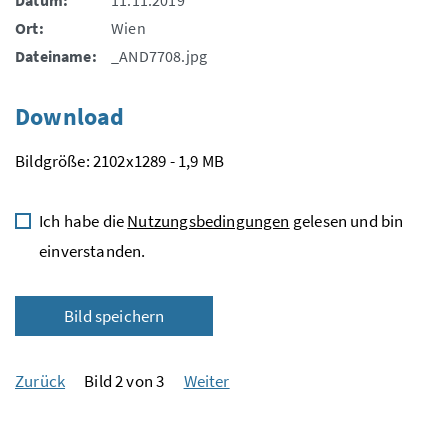
Ort:
Wien
Dateiname:
_AND7708.jpg
Download
Bildgröße: 2102x1289 - 1,9 MB
Ich habe die
Nutzungsbedingungen
gelesen und bin
einverstanden.
Bild speichern
Zurück
Bild 2 von 3
Weiter