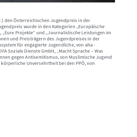
r.) den Österreichischen Jugendpreis in der
Jugendpreis wurde in den Kategorien „Europäische
“, „Eure Projekte“ und „Journalistische Leistungen im
innen und Preisträgern des Jugendpreises in der
system für engagierte Jugendliche, von aha -
OFA Soziale Dienste GmbH, „Macht Sprache – Was
Innen gegen Antisemitismus, von Muslimische Jugend
d körperliche Unversehrtheit bei den PPÖ, von