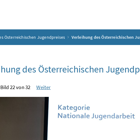
es Österreichischen Jugendpreises
Verleihung des Österreichischen J
ihung des Österreichischen Jugendp
Bild 22 von 32
Weiter