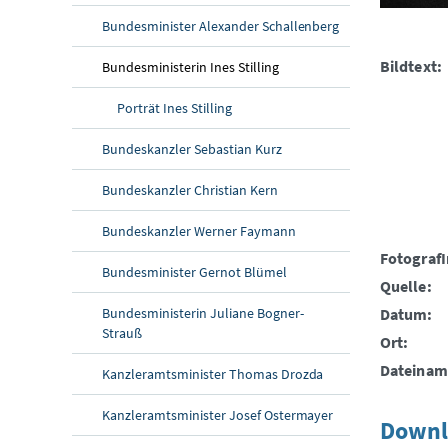
Bundesminister Alexander Schallenberg
Bildtext:
Bundesministerin Ines Stilling
Porträt Ines Stilling
Bundeskanzler Sebastian Kurz
Bundeskanzler Christian Kern
Bundeskanzler Werner Faymann
FotografI
Bundesminister Gernot Blümel
Quelle:
Bundesministerin Juliane Bogner-
Datum:
Strauß
Ort:
Dateinam
Kanzleramtsminister Thomas Drozda
Kanzleramtsminister Josef Ostermayer
Downl