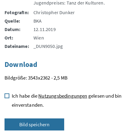
Jugendpreises: Tanz der Kulturen.
FotografIn:
Christopher Dunker
Quelle:
BKA
Datum:
12.11.2019
Ort:
Wien
Dateiname:
_DUN9050.jpg
Download
Bildgröße: 3543x2362 - 2,5 MB
Ich habe die
Nutzungsbedingungen
gelesen und bin
einverstanden.
Bild speichern