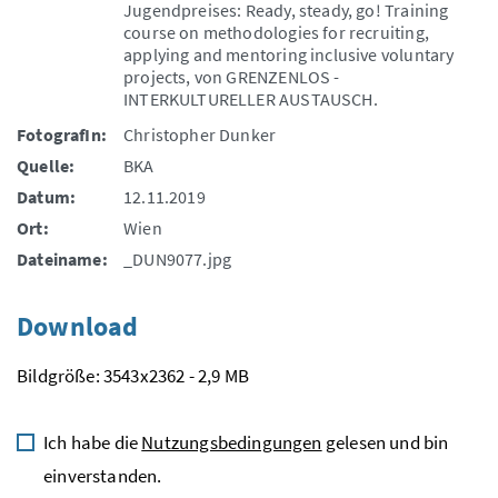
Jugendpreises: Ready, steady, go! Training
course on methodologies for recruiting,
applying and mentoring inclusive voluntary
projects, von GRENZENLOS -
INTERKULTURELLER AUSTAUSCH.
FotografIn:
Christopher Dunker
Quelle:
BKA
Datum:
12.11.2019
Ort:
Wien
Dateiname:
_DUN9077.jpg
Download
Bildgröße: 3543x2362 - 2,9 MB
Ich habe die
Nutzungsbedingungen
gelesen und bin
einverstanden.