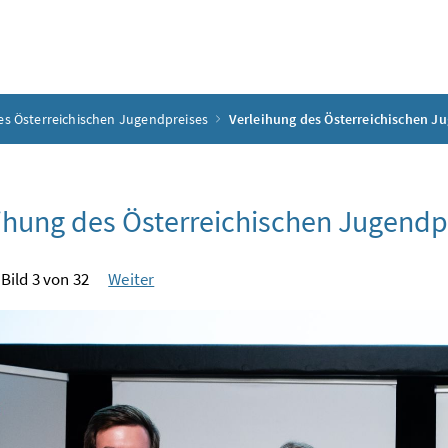
es Österreichischen Jugendpreises
Verleihung des Österreichischen J
ihung des Österreichischen Jugendp
Bild 3 von 32
Weiter