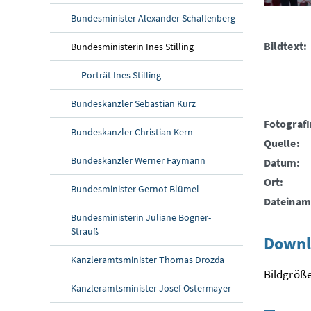
Bundesminister Alexander Schallenberg
Bildtext:
Bundesministerin Ines Stilling
Porträt Ines Stilling
Bundeskanzler Sebastian Kurz
FotografI
Bundeskanzler Christian Kern
Quelle:
Bundeskanzler Werner Faymann
Datum:
Ort:
Bundesminister Gernot Blümel
Dateinam
Bundesministerin Juliane Bogner-
Strauß
Downl
Kanzleramtsminister Thomas Drozda
Bildgröße
Kanzleramtsminister Josef Ostermayer