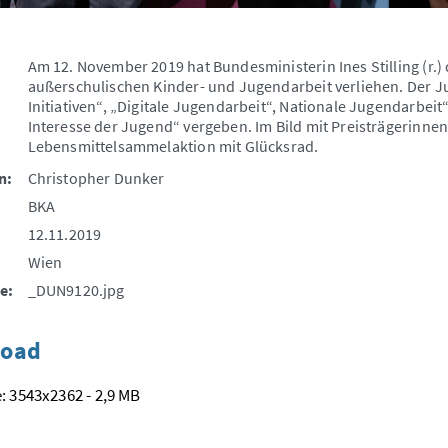
Am 12. November 2019 hat Bundesministerin Ines Stilling (r.)
außerschulischen Kinder- und Jugendarbeit verliehen. Der 
Initiativen“, „Digitale Jugendarbeit“, Nationale Jugendarbeit
Interesse der Jugend“ vergeben. Im Bild mit Preisträgerinne
Lebensmittelsammelaktion mit Glücksrad.
n:
Christopher Dunker
BKA
12.11.2019
Wien
e:
_DUN9120.jpg
oad
: 3543x2362 - 2,9 MB