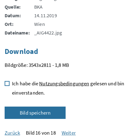
Quelle:
BKA
Datum:
14.11.2019
Ort:
Wien
Dateiname:
_AIG4422.jpg
Download
Bildgröße: 3543x2811 - 1,8 MB
Ich habe die
Nutzungsbedingungen
gelesen und bin
einverstanden.
Bild speichern
Zurück
Bild 16 von 18
Weiter