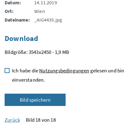
Datum:
14.11.2019
Ort:
Wien
Dateiname:
_AIG4435.jpg
Download
Bildgröße: 3543x2450 - 1,9 MB
Ich habe die
Nutzungsbedingungen
gelesen und bin
einverstanden.
Bild speichern
Zurück
Bild 18 von 18