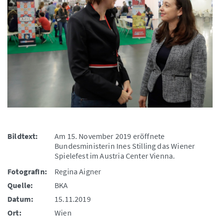
Bildtext:
Am 15. November 2019 eröffnete
Bundesministerin Ines Stilling das Wiener
Spielefest im Austria Center Vienna.
FotografIn:
Regina Aigner
Quelle:
BKA
Datum:
15.11.2019
Ort:
Wien