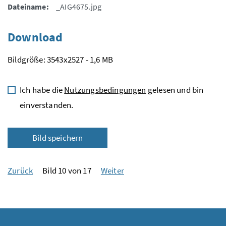
Dateiname:
_AIG4675.jpg
Download
Bildgröße: 3543x2527 - 1,6 MB
Ich habe die
Nutzungsbedingungen
gelesen und bin
einverstanden.
Bild speichern
Zurück
Bild 10 von 17
Weiter