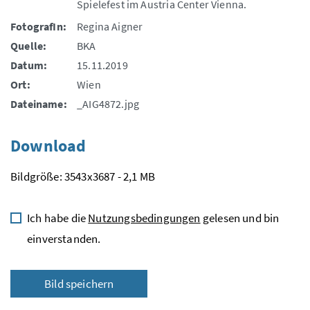
Spielefest im Austria Center Vienna.
FotografIn:
Regina Aigner
Quelle:
BKA
Datum:
15.11.2019
Ort:
Wien
Dateiname:
_AIG4872.jpg
Download
Bildgröße: 3543x3687 - 2,1 MB
Ich habe die
Nutzungsbedingungen
gelesen und bin
einverstanden.
Bild speichern