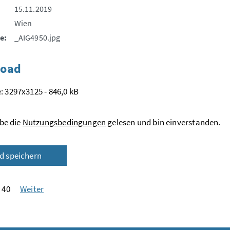
15.11.2019
Wien
e:
_AIG4950.jpg
oad
: 3297x3125 - 846,0 kB
be die
Nutzungsbedingungen
gelesen und bin einverstanden.
ld speichern
 40
Weiter