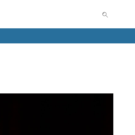
Suche einble