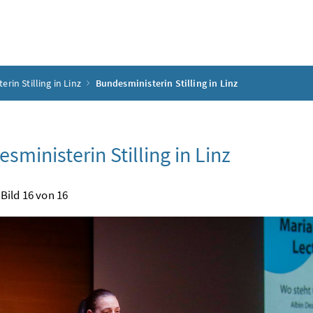
rin Stilling in Linz
Bundesministerin Stilling in Linz
sministerin Stilling in Linz
Bild 16 von 16