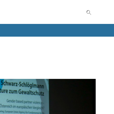
Suche einble