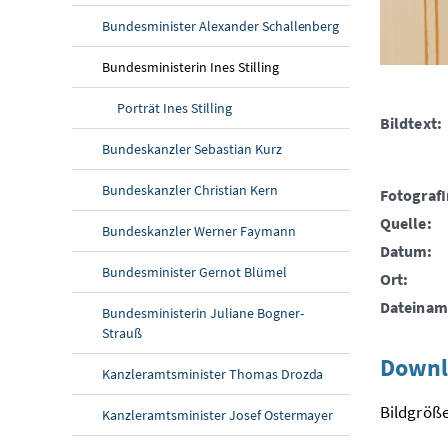
Bundesminister Alexander Schallenberg
Bundesministerin Ines Stilling
Porträt Ines Stilling
Bildtext:
Bundeskanzler Sebastian Kurz
Bundeskanzler Christian Kern
FotografI
Quelle:
Bundeskanzler Werner Faymann
Datum:
Bundesminister Gernot Blümel
Ort:
Dateinam
Bundesministerin Juliane Bogner-
Strauß
Downl
Kanzleramtsminister Thomas Drozda
Bildgröße
Kanzleramtsminister Josef Ostermayer