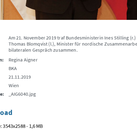
Am 21. November 2019 traf Bundesministerin Ines Stilling (r.
Thomas Blomqvist (l.), Minister für nordische Zusammenarbei
bilateralen Gespräch zusammen.
n:
Regina Aigner
BKA
21.11.2019
Wien
e:
_AIG6040.jpg
oad
: 3543x2588 - 1,6 MB