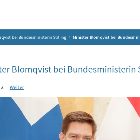
qvist bei Bundesministerin Stilling
Minister Blomqvist bei Bundesminis
ter Blomqvist bei Bundesministerin S
 3
Weiter