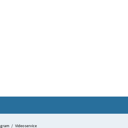
tagram
/
Videoservice