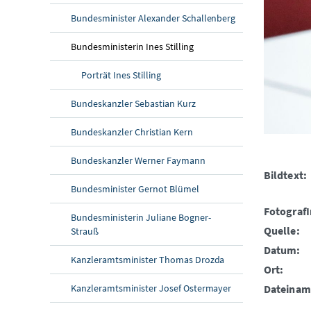
Bundesminister Alexander Schallenberg
Bundesministerin Ines Stilling
Porträt Ines Stilling
Bundeskanzler Sebastian Kurz
Bundeskanzler Christian Kern
Bundeskanzler Werner Faymann
Bildtext:
Bundesminister Gernot Blümel
FotografI
Bundesministerin Juliane Bogner-
Quelle:
Strauß
Datum:
Kanzleramtsminister Thomas Drozda
Ort:
Dateinam
Kanzleramtsminister Josef Ostermayer