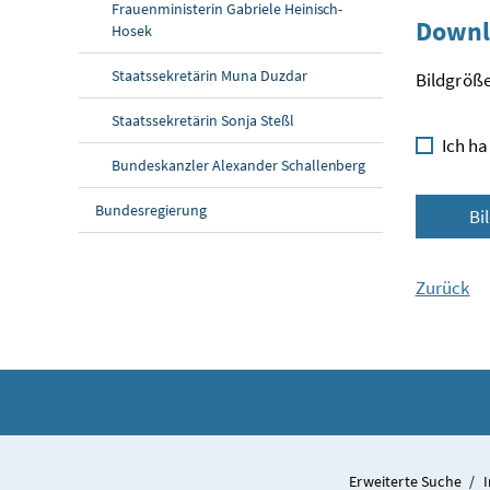
Frauenministerin Gabriele Heinisch-
Downl
Hosek
Staatssekretärin Muna Duzdar
Bildgröße
Staatssekretärin Sonja Steßl
Ich ha
Bundeskanzler Alexander Schallenberg
Bundesregierung
Bi
Zurück
Erweiterte Suche
/