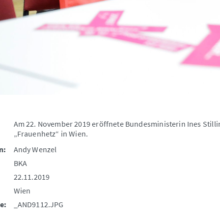
Am 22. November 2019 eröffnete Bundesministerin Ines Stilli
„Frauenhetz“ in Wien.
n:
Andy Wenzel
BKA
22.11.2019
Wien
e:
_AND9112.JPG