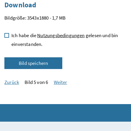
Download
Bildgröße: 3543x1880 - 1,7 MB
Ich habe die
Nutzungsbedingungen
gelesen und bin
einverstanden.
Bild speichern
Zurück
Bild 5 von 6
Weiter