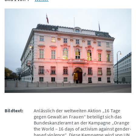
Bildtext:
Anlässlich der weltweiten Aktion „16 Tage
gegen Gewalt an Frauen“ beteiligt sich das
Bundeskanzleramt an der Kampagne „Orange
the World – 16 days of activism against gender-
based violence“. Diese Kampagne wird von UN