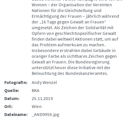
Women – der Organisation der Vereinten
Nationen für die Gleichstellung und
Ermächtigung der Frauen – jährlich während
der „16 Tage gegen Gewalt an Frauen“
umgesetzt. Als Zeichen der Solidarität mit
Opfern von geschlechtsspezifischer Gewalt
finden dabei weltweit Aktionen statt, um auf
das Problem aufmerksam zu machen.
Insbesondere erstrahlen dabei Gebäude in
oranger Farbe als sichtbares Zeichen gegen
Gewalt an Frauen. Die Bundesregierung
unterstützt heuer diese Initiative mit der
Beleuchtung des Bundeskanzleramtes.
FotografIn:
Andy Wenzel
Quelle:
BKA
Datum:
25.11.2019
Ort:
Wien
Dateiname:
_AND9959.jpg