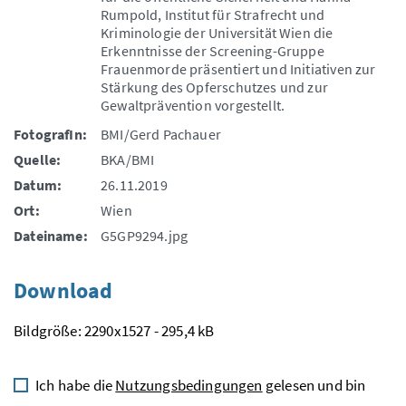
Rumpold, Institut für Strafrecht und
Kriminologie der Universität Wien die
Erkenntnisse der Screening-Gruppe
Frauenmorde präsentiert und Initiativen zur
Stärkung des Opferschutzes und zur
Gewaltprävention vorgestellt.
FotografIn:
BMI/Gerd Pachauer
Quelle:
BKA/BMI
Datum:
26.11.2019
Ort:
Wien
Dateiname:
G5GP9294.jpg
Download
Bildgröße: 2290x1527 - 295,4 kB
Ich habe die
Nutzungsbedingungen
gelesen und bin