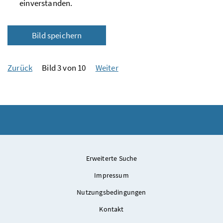
einverstanden.
Bild speichern
Zurück
Bild 3 von 10
Weiter
Erweiterte Suche
Impressum
Nutzungsbedingungen
Kontakt