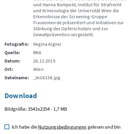
und Hanna Rumpold, Institut für Strafrecht
und Kriminologie der Universität Wien die
Erkenntnisse der Screening-Gruppe
Frauenmorde präsentiert und Initiativen zur
Stärkung des Opferschutzes und zur
Gewaltprävention vorgestellt.
FotografIn:
Regina Aigner
Quelle:
BKA
Datum:
26.11.2019
Ort:
Wien
Dateiname:
_AIG6158.jpg
Download
Bildgröße: 3543x2354 - 1,7 MB
Ich habe die
Nutzungsbedingungen
gelesen und bin