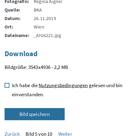
FotografIn:
Regina Aigner
Quelle:
BKA
Datum:
26.11.2019
Ort:
Wien
Dateiname:
_AIG6221.jpg
Download
Bildgröße: 3543x4936 - 2,2 MB
Ich habe die
Nutzungsbedingungen
gelesen und bin
einverstanden.
Bild speichern
Zurück
Bild 5 von 10
Weiter