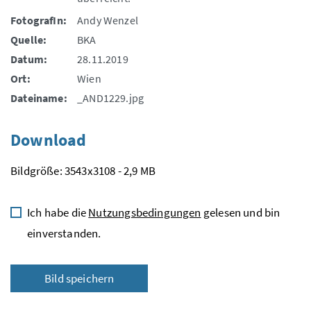
FotografIn:
Andy Wenzel
Quelle:
BKA
Datum:
28.11.2019
Ort:
Wien
Dateiname:
_AND1229.jpg
Download
Bildgröße: 3543x3108 - 2,9 MB
Ich habe die
Nutzungsbedingungen
gelesen und bin
einverstanden.
Bild speichern