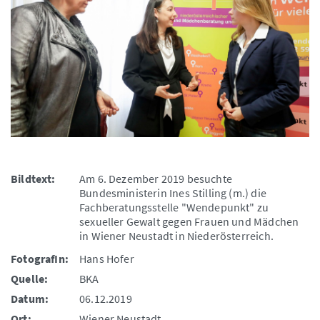
Bildtext:
Am 6. Dezember 2019 besuchte
Bundesministerin Ines Stilling (m.) die
Fachberatungsstelle "Wendepunkt" zu
sexueller Gewalt gegen Frauen und Mädchen
in Wiener Neustadt in Niederösterreich.
FotografIn:
Hans Hofer
Quelle:
BKA
Datum:
06.12.2019
Ort:
Wiener Neustadt