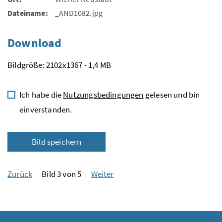
Dateiname:
_AND1082.jpg
Download
Bildgröße: 2102x1367 - 1,4 MB
Ich habe die
Nutzungsbedingungen
gelesen und bin
einverstanden.
Bild speichern
Zurück
Bild 3 von 5
Weiter