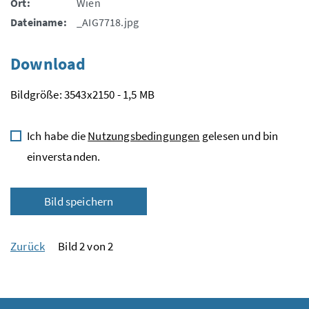
Ort:
Wien
Dateiname:
_AIG7718.jpg
Download
Bildgröße: 3543x2150 - 1,5 MB
Ich habe die
Nutzungsbedingungen
gelesen und bin
einverstanden.
Bild speichern
Zurück
Bild 2 von 2