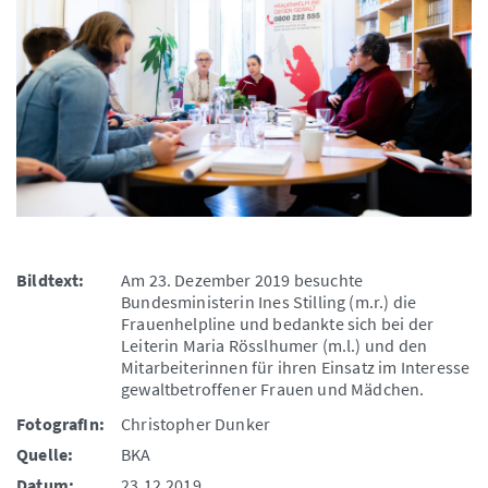
Bildtext:
Am 23. Dezember 2019 besuchte
Bundesministerin Ines Stilling (m.r.) die
Frauenhelpline und bedankte sich bei der
Leiterin Maria Rösslhumer (m.l.) und den
Mitarbeiterinnen für ihren Einsatz im Interesse
gewaltbetroffener Frauen und Mädchen.
FotografIn:
Christopher Dunker
Quelle:
BKA
Datum:
23.12.2019