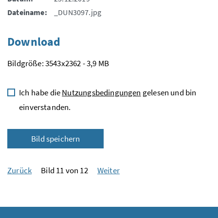
Dateiname:
_DUN3097.jpg
Download
Bildgröße: 3543x2362 - 3,9 MB
Ich habe die
Nutzungsbedingungen
gelesen und bin
einverstanden.
Bild speichern
Zurück
Bild 11 von 12
Weiter