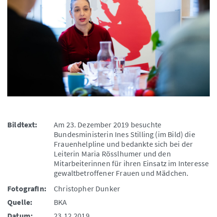
Bildtext:
Am 23. Dezember 2019 besuchte
Bundesministerin Ines Stilling (im Bild) die
Frauenhelpline und bedankte sich bei der
Leiterin Maria Rösslhumer und den
Mitarbeiterinnen für ihren Einsatz im Interesse
gewaltbetroffener Frauen und Mädchen.
FotografIn:
Christopher Dunker
Quelle:
BKA
Datum:
23.12.2019