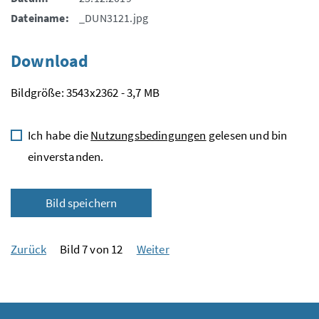
Dateiname:
_DUN3121.jpg
Download
Bildgröße: 3543x2362 - 3,7 MB
Ich habe die
Nutzungsbedingungen
gelesen und bin
einverstanden.
Bild speichern
Zurück
Bild 7 von 12
Weiter