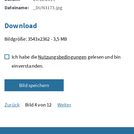
Dateiname:
_DUN3173.jpg
Download
Bildgröße: 3543x2362 - 3,5 MB
Ich habe die
Nutzungsbedingungen
gelesen und bin
einverstanden.
Bild speichern
Zurück
Bild 4 von 12
Weiter