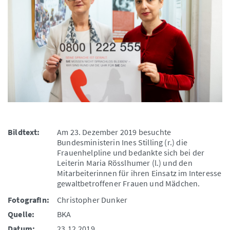
Bildtext:
Am 23. Dezember 2019 besuchte
Bundesministerin Ines Stilling (r.) die
Frauenhelpline und bedankte sich bei der
Leiterin Maria Rösslhumer (l.) und den
Mitarbeiterinnen für ihren Einsatz im Interesse
gewaltbetroffener Frauen und Mädchen.
FotografIn:
Christopher Dunker
Quelle:
BKA
Datum:
23.12.2019