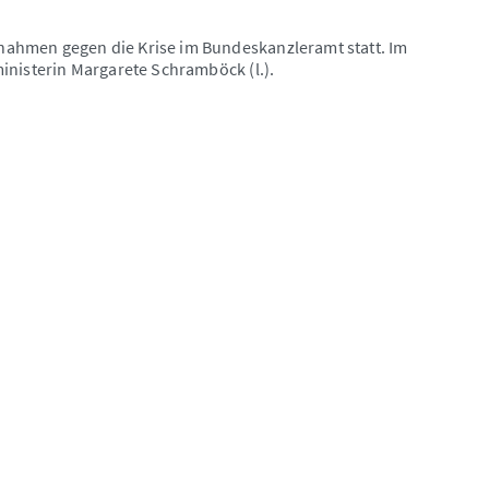
ahmen gegen die Krise im Bundeskanzleramt statt. Im
inisterin Margarete Schramböck (l.).