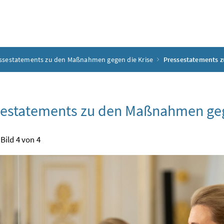
ssestatements zu den Maßnahmen gegen die Krise
Pressestatements 
estatements zu den Maßnahmen geg
Bild 4 von 4