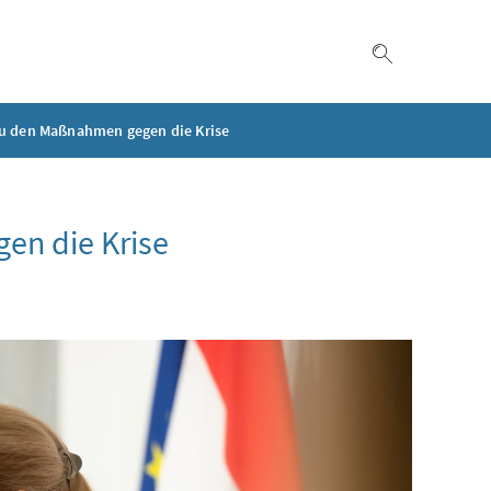
Suche einble
zu den Maßnahmen gegen die Krise
en die Krise