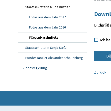
Staatssekretärin Muna Duzdar
Downl
Fotos aus dem Jahr 2017
Bildgröße
Fotos aus dem Jahr 2016
#GegenHassimNetz
Ich ha
Staatssekretärin Sonja Steßl
Bi
Bundeskanzler Alexander Schallenberg
Bundesregierung
Zurück