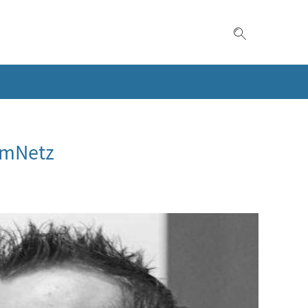
Suche einble
imNetz