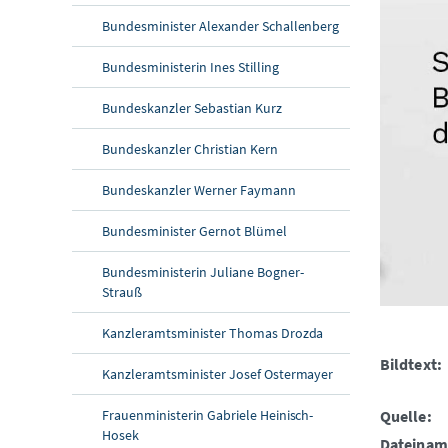
Bundesminister Alexander Schallenberg
Bundesministerin Ines Stilling
Bundeskanzler Sebastian Kurz
Bundeskanzler Christian Kern
Bundeskanzler Werner Faymann
Bundesminister Gernot Blümel
Bundesministerin Juliane Bogner-
Strauß
Kanzleramtsminister Thomas Drozda
Bildtext:
Kanzleramtsminister Josef Ostermayer
Frauenministerin Gabriele Heinisch-
Quelle:
Hosek
Dateinam