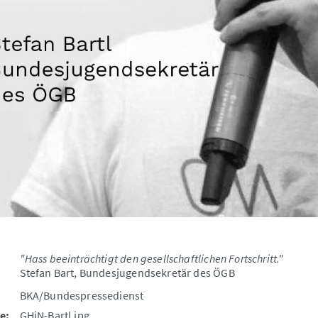
"Hass beeinträchtigt den gesellschaftlichen Fortschritt."
Stefan Bart, Bundesjugendsekretär des ÖGB
BKA/Bundespressedienst
e:
GHiN-Bartl.jpg