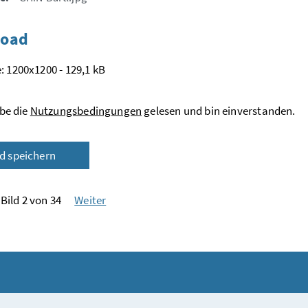
oad
: 1200x1200 - 129,1 kB
be die
Nutzungsbedingungen
gelesen und bin einverstanden.
ld speichern
Bild 2 von 34
Weiter